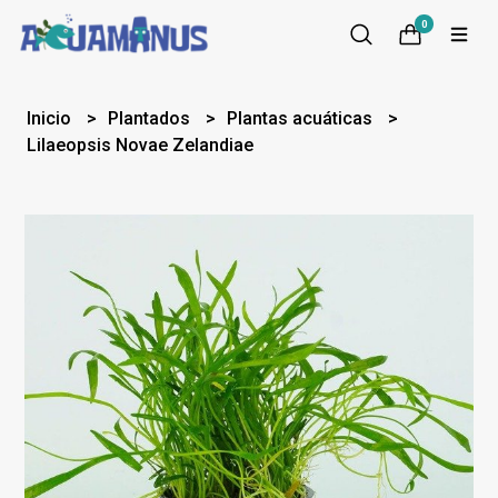
0
Inicio
Plantados
Plantas acuáticas
Lilaeopsis Novae Zelandiae