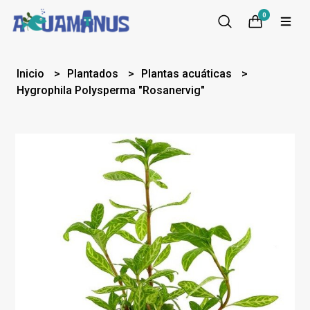
0
Inicio
Plantados
Plantas acuáticas
Hygrophila Polysperma "Rosanervig"