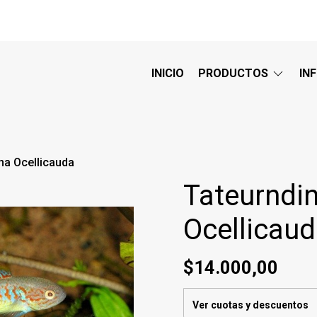
INICIO
PRODUCTOS
IN
na Ocellicauda
Tateurndi
Ocellicau
$14.000,00
Ver cuotas y descuentos