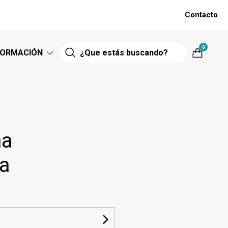
Contacto
0
FORMACIÓN
na
da