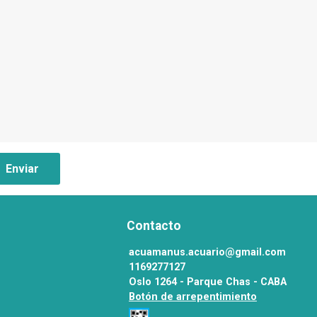
Enviar
Contacto
acuamanus.acuario@gmail.com
1169277127
Oslo 1264 - Parque Chas - CABA
Botón de arrepentimiento