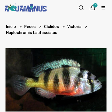
0
Inicio
Peces
Cíclidos
Victoria
Haplochromis Latifasciatus