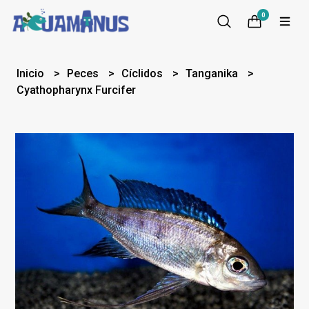
0
Inicio
Peces
Cíclidos
Tanganika
Cyathopharynx Furcifer