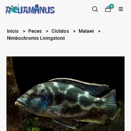
0
Inicio
Peces
Cíclidos
Malawi
Nimbochromis Livingstonii