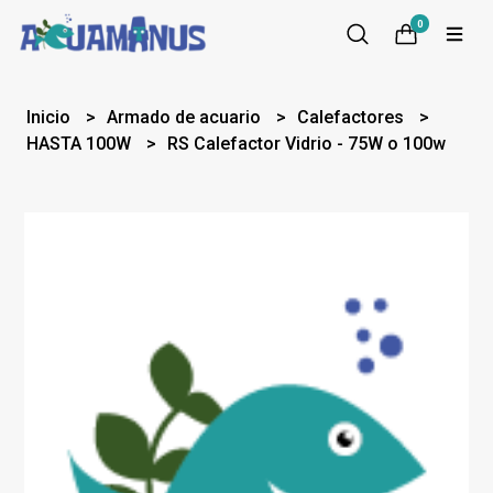
0
Inicio
Armado de acuario
Calefactores
HASTA 100W
RS Calefactor Vidrio - 75W o 100w