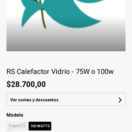
RS Calefactor Vidrio - 75W o 100w
$28.700,00
Ver cuotas y descuentos
Modelo
75 WATTS
100 WATTS